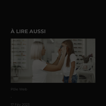
À LIRE AUSSI
Põle Web
•
17 Fév 2023