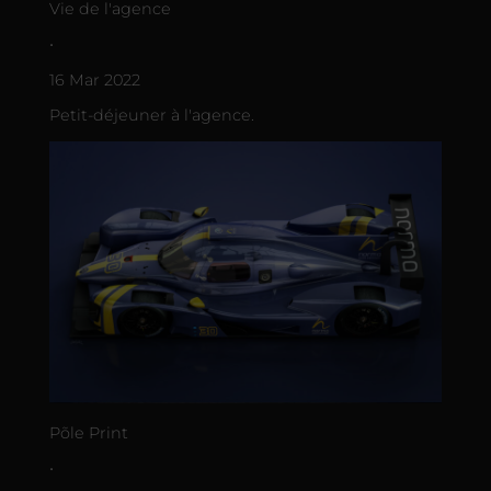
Vie de l'agence
•
16 Mar 2022
Petit-déjeuner à l'agence.
Põle Print
•