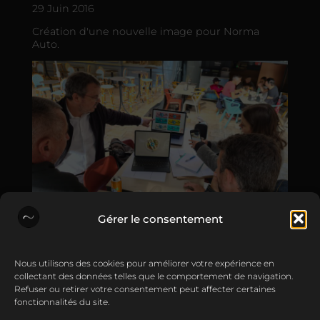
29 Juin 2016
Création d'une nouvelle image pour Norma
Auto.
Gérer le consentement
Põle Print
•
Nous utilisons des cookies pour améliorer votre expérience en
16 Mar 2022
collectant des données telles que le comportement de navigation.
Refuser ou retirer votre consentement peut affecter certaines
Franchise Khaan Poke.
fonctionnalités du site.