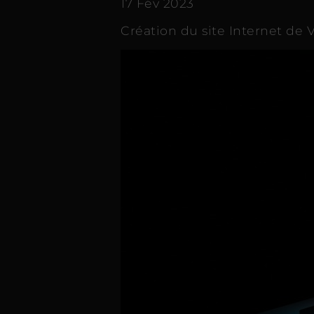
17 Fév 2023
Création du site Internet de V