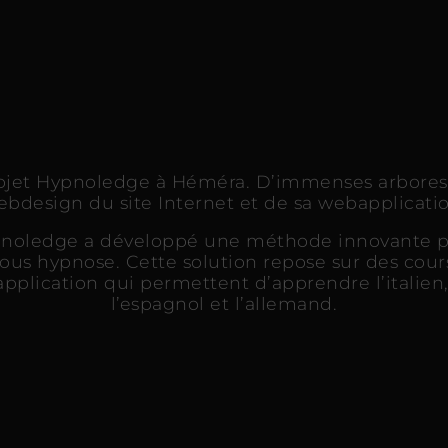
rojet Hypnoledge à Héméra. D’immenses arboresc
ebdesign du site Internet et de sa webapplicatio
ypnoledge a développé une méthode innovante p
ous hypnose. Cette solution repose sur des cours 
pplication qui permettent d’apprendre l’italien, 
l’espagnol et l’allemand.