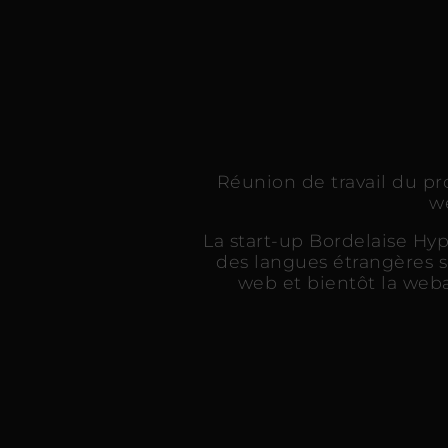
Réunion de travail du p
w
La start-up Bordelaise H
des langues étrangères s
web et bientôt la weba