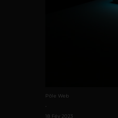
Põle Web
•
18 Fév 2023