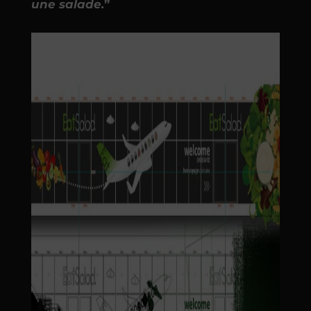
une salade.
”