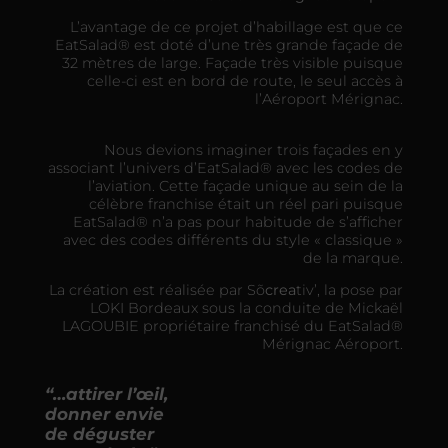
L’avantage de ce projet d’habillage est que ce
EatSalad® est doté d’une très grande façade de
32 mètres de large. Façade très visible puisque
celle-ci est en bord de route, le seul accès à
l’Aéroport Mérignac.
Nous devions imaginer trois façades en y
associant l’univers d’EatSalad® avec les codes de
l’aviation. Cette façade unique au sein de la
célèbre franchise était un réel pari puisque
EatSalad® n’a pas pour habitude de s’afficher
avec des codes différents du style « classique »
de la marque.
La création est réalisée par Sõ
crea
tiv’, la pose par
LOKI Bordeaux sous la conduite de Mickaël
LAGOUBIE propriétaire franchisé du EatSalad®
Mérignac Aéroport.
“…attirer l’œil,
donner envie
de déguster