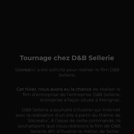
Tournage chez D&B Sellerie
Sõ
crea
tiv’ a été sollicité pour réaliser le film D&B
Sellerie.
Cet hiver, nous avons eu la chance
de réaliser le
film d’entreprise de l’entreprise D&B Sellerie,
entreprise à façon située à Mérignac
.
D&B Sellerie a souhaité s’illustrer sur Internet
avec la réalisation d’un site à partir du thème de
Sõcreativ’. À l’issue de cette commande, ils
souhaitaient que nous réalisions le film de D&B
Sellerie afin d’illustrer le métier de Sellier.