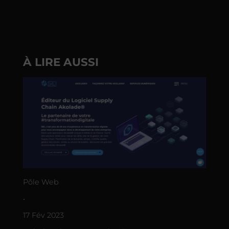
À LIRE AUSSI
Põle Web
•
17 Fév 2023